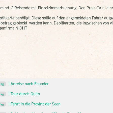
 mind. 2 Reisende mit Einzelzimmerbuchung. Den Preis für allein
itkarte benötigt. Diese sollte auf den angemeldeten Fahrer ausg
betrag geblockt werden kann. Debitkarten, die inzwischen von vi
agenfirma NICHT
| Anreise nach Ecuador
Tag
| Tour durch Quito
Tag
| Fahrt in die Provinz der Seen
Tag