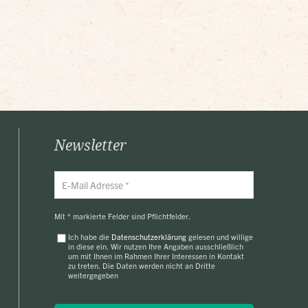
Newsletter
Mit * markierte Felder sind Pflichtfelder.
Ich habe die
Datenschutzerklärung
gelesen und willige
in diese ein. Wir nutzen Ihre Angaben ausschließlich
um mit Ihnen im Rahmen Ihrer Interessen in Kontakt
zu treten. Die Daten werden nicht an Dritte
weitergegeben