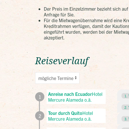
Der Preis im Einzelzimmer bezieht sich auf
Anfrage für Sie.
Für die Mietwagenübernahme wird eine Kred
Kreditrahmen verfügen, damit der Kautions
eingeführt wurden, werden bei der Mietw
akzeptiert.
Reiseverlauf
Anreise nach Ecuador
Hotel
1. 
1
Mercure Alameda o.ä.
2. 
Tour durch Quito
Hotel
2
Mercure Alameda o.ä.
3. 