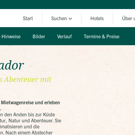
Suchen
Start
Hotels
Über 
e Hinweise
Bilder
Verlauf
Termine & Preise
ador
n Abenteuer mit
en Mietwagenreise und erleben
.
on den Anden bis zur Küste
tur, Natur und Abenteuer. Sie
limatisieren und die
den. Nach einem Abstecher