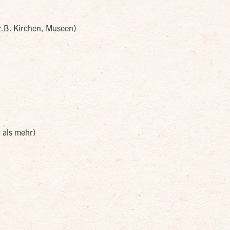
(z.B. Kirchen, Museen)
 als mehr)