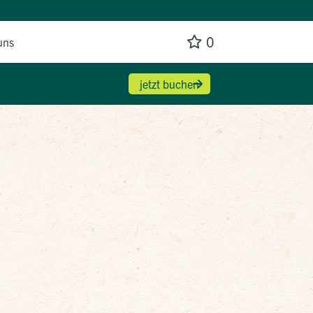
0
uns
jetzt buchen