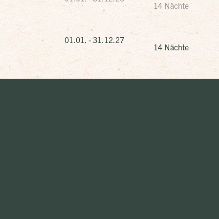
14 Nächte
01.01. - 31.12.27
14 Nächte