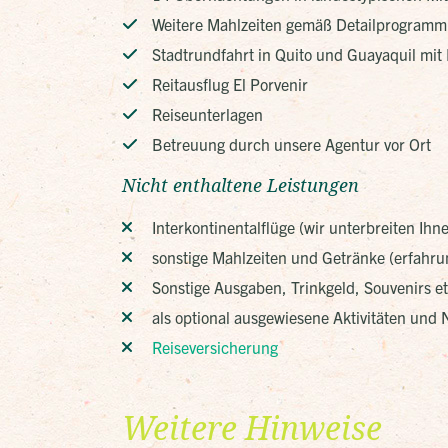
Weitere Mahlzeiten gemäß Detailprogramm
Stadtrundfahrt in Quito und Guayaquil mit 
Reitausflug El Porvenir
Reiseunterlagen
Betreuung durch unsere Agentur vor Ort
Nicht enthaltene Leistungen
Interkontinentalflüge (wir unterbreiten Ihn
sonstige Mahlzeiten und Getränke (erfahr
Sonstige Ausgaben, Trinkgeld, Souvenirs et
als optional ausgewiesene Aktivitäten und N
Reiseversicherung
Weitere Hinweise