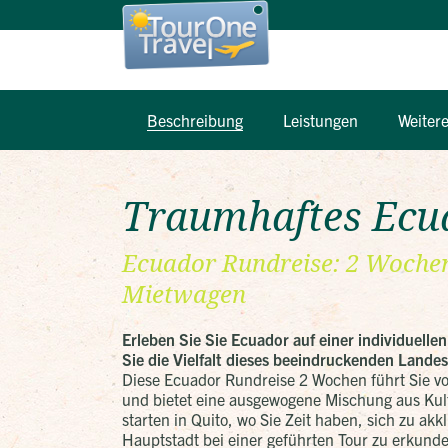
Beschreibung
Leistungen
Weiter
Traumhaftes Ecu
Ecuador Rundreise: 2 Woche
Mietwagen
Erleben Sie Sie Ecuador auf einer individuell
Sie die Vielfalt dieses beeindruckenden Landes
Diese Ecuador Rundreise 2 Wochen führt Sie v
und bietet eine ausgewogene Mischung aus Kul
starten in Quito, wo Sie Zeit haben, sich zu akk
Hauptstadt bei einer geführten Tour zu erkun