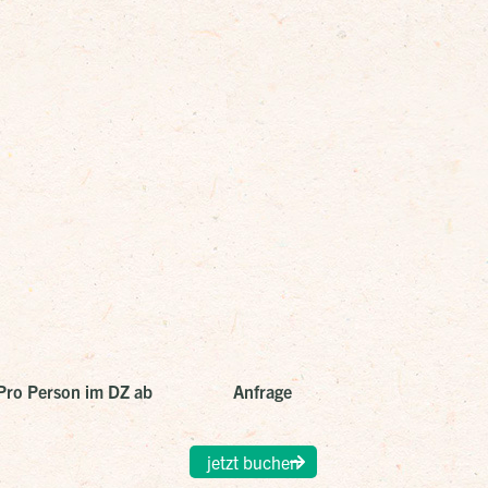
Pro Person im DZ ab
Anfrage
jetzt buchen