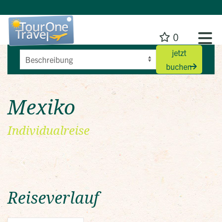
0
jetzt
buchen
Mexiko
Individualreise
Reiseverlauf