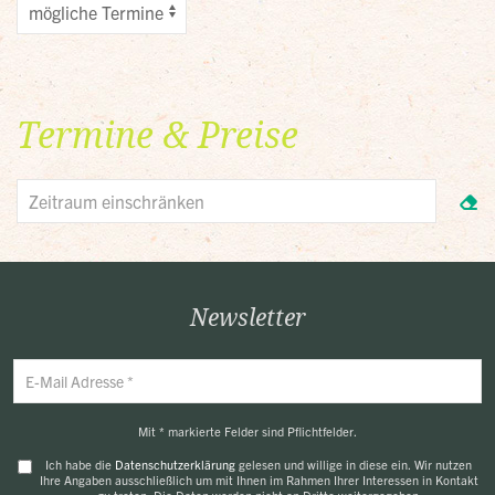
Termine & Preise
Newsletter
Mit * markierte Felder sind Pflichtfelder.
Ich habe die
Datenschutzerklärung
gelesen und willige in diese ein. Wir nutzen
Ihre Angaben ausschließlich um mit Ihnen im Rahmen Ihrer Interessen in Kontakt