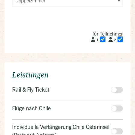
für Teilnehmer
1
2
Leistungen
Rail & Fly Ticket
Flüge nach Chile
Individuelle Verlängerung Chile Osterinsel
(Preis auf Anfrage)