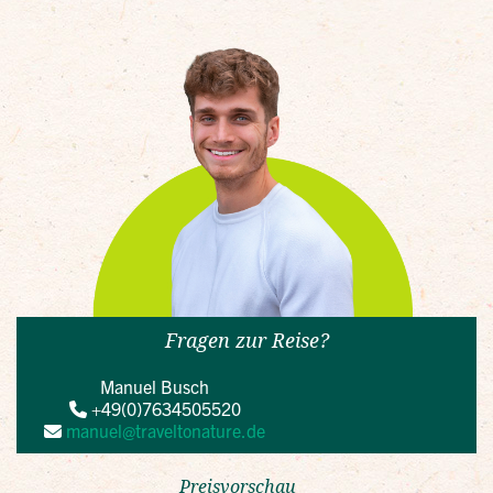
Fragen zur Reise?
Manuel Busch
+49(0)7634505520
manuel@traveltonature.de
Preisvorschau