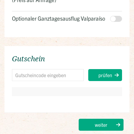
Optionaler Ganztagesausflug Valparaíso
Gutschein
prüfen
weiter