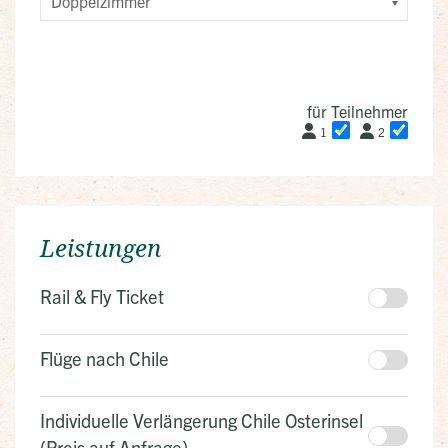
für Teilnehmer
1
2
Leistungen
Rail & Fly Ticket
Flüge nach Chile
Individuelle Verlängerung Chile Osterinsel
(Preis auf Anfrage)