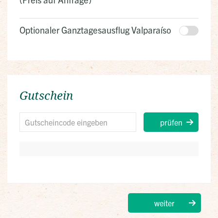
Optionaler Ganztagesausflug Valparaíso
Gutschein
prüfen
weiter