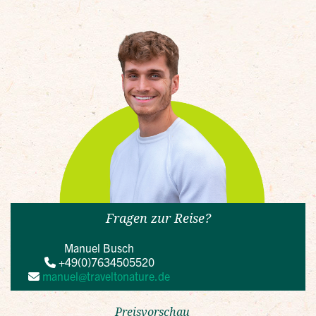
Fragen zur Reise?
Manuel Busch
+49(0)7634505520
manuel@traveltonature.de
Preisvorschau