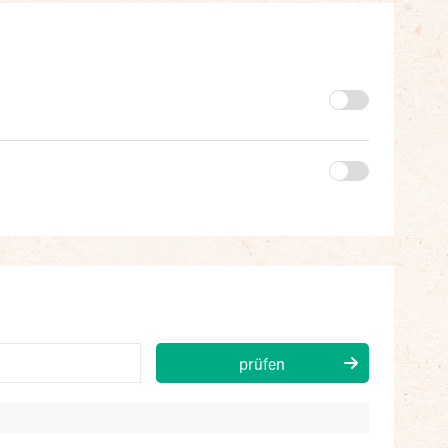
prüfen