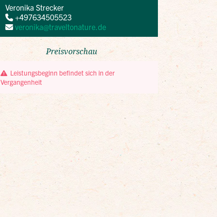
Veronika Strecker
+497634505523
veronika@traveltonature.de
Preisvorschau
Leistungsbeginn befindet sich in der
Vergangenheit