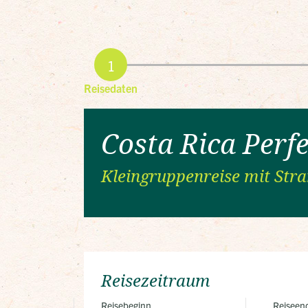
Reisedaten
Costa Rica Perf
Kleingruppenreise mit Str
Reisezeitraum
Reisebeginn
Reiseen